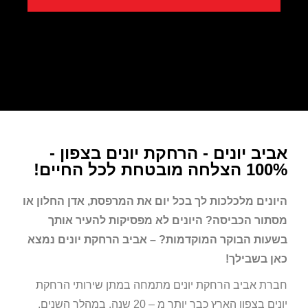
אביב יונים - הרחקת יונים בצפון -
100% הצלחה מובטחת לכל החיים!
היונים מלכלכות לך בכל יום את המרפסת, אדן החלון או
מסתור הכביסה? היונים לא מפסיקות להעיר אותך
בשעות הבוקר המוקדמות? – אביב הרחקת יונים נמצא
כאן בשבילך!
חברת אביב הרחקת יונים מתמחה במתן שירותי הרחקת
יונים בצפון הארץ כבר יותר מ – 20 שנה. במהלך השנים,