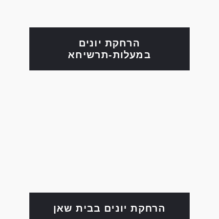
הרחקת יונים
במעלות-תרשיחא
הרחקת יונים בבית שאן