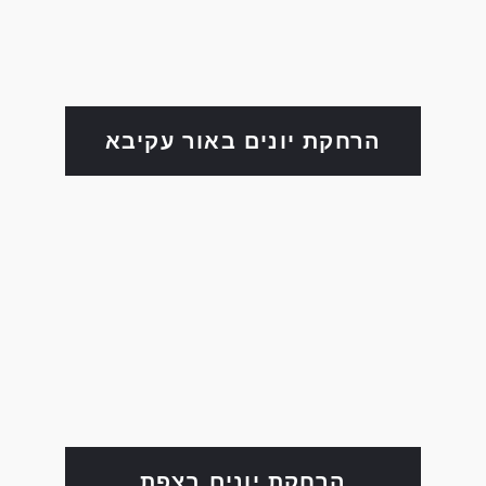
הרחקת יונים באור עקיבא
הרחקת יונים בצפת