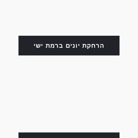
הרחקת יונים ברמת ישי